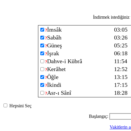
İndirmek istediğiniz v
İmsâk
03:05
?
Sabâh
03:26
?
Güneş
05:25
?
İşrak
06:18
?
Dahve-i Kübrâ
11:54
?
Kerâhet
12:52
?
Öğle
13:15
?
İkindi
17:15
?
Asr-ı Sânî
18:28
?
Hepsini Seç
Başlangıç:
Vakitlerin a