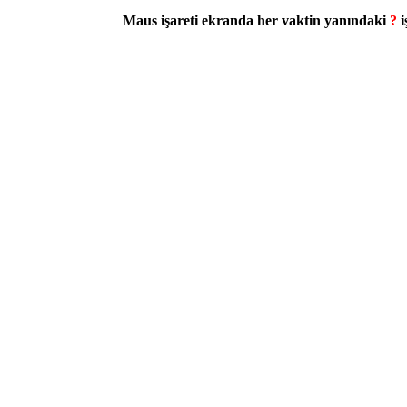
Maus işareti ekranda her vaktin yanındaki
?
i