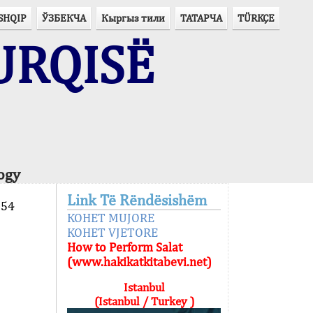
SHQIP
ЎЗБЕКЧА
Кыргыз тили
ТАТАРЧА
TÜRKÇE
URQISË
ogy
Link Të Rëndësishëm
154
KOHET MUJORE
KOHET VJETORE
How to Perform Salat
(www.hakikatkitabevi.net)
Istanbul
(Istanbul / Turkey )