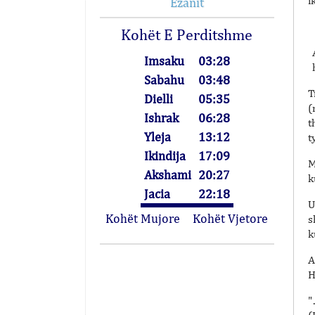
i
Ezanit
Kohët E Perditshme
Imsaku
03:28
Sabahu
03:48
T
Dielli
05:35
(
Ishrak
06:28
t
Yleja
13:12
t
Ikindija
17:09
M
Akshami
20:27
k
Jacia
22:18
U
Kohët Mujore
Kohët Vjetore
s
k
A
H
"