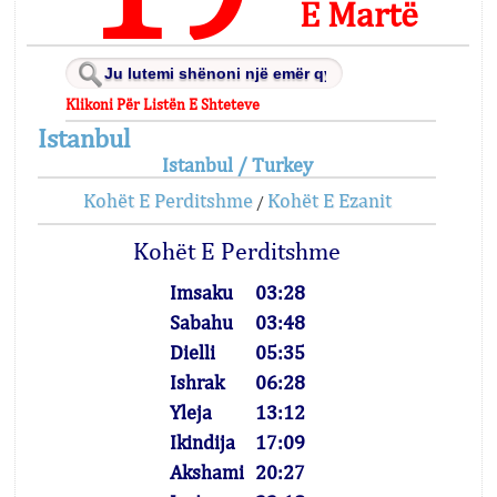
E Martë
Klikoni Për Listën E Shteteve
Istanbul
Istanbul / Turkey
Kohët E Perditshme
Kohët E Ezanit
/
Kohët E Perditshme
Imsaku
03:28
Sabahu
03:48
Dielli
05:35
Ishrak
06:28
Yleja
13:12
Ikindija
17:09
Akshami
20:27