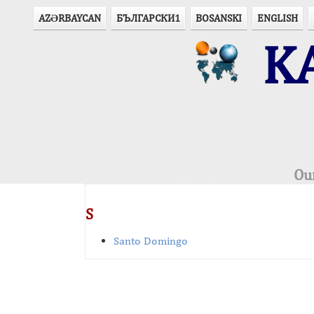
AZӘRBAYCAN
БЪЛГАРСКИ1
BOSANSKI
ENGLISH
KA
Ou
S
Santo Domingo