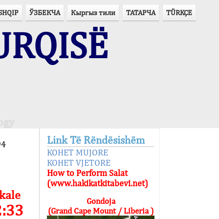
SHQIP
ЎЗБЕКЧА
Кыргыз тили
ТАТАРЧА
TÜRKÇE
URQISË
ogy
Link Të Rëndësishëm
94
KOHET MUJORE
KOHET VJETORE
How to Perform Salat
(www.hakikatkitabevi.net)
kale
Gondoja
2:33
(Grand Cape Mount / Liberia )