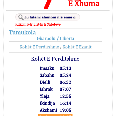
E Xhuma
Klikoni Për Listën E Shteteve
Tumukola
Gbarpolu / Liberia
Kohët E Perditshme
Kohët E Ezanit
/
Kohët E Perditshme
Imsaku
05:13
Sabahu
05:24
Dielli
06:32
Ishrak
07:07
Yleja
12:55
Ikindija
16:14
Akshami
19:05