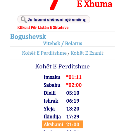
E Xhuma
Klikoni Për Listën E Shteteve
Bogushevsk
Vitebsk / Belarus
Kohët E Perditshme
Kohët E Ezanit
/
Kohët E Perditshme
Imsaku
*01:11
Sabahu
*02:00
Dielli
05:10
Ishrak
06:19
Yleja
13:20
Ikindija
17:29
Akshami
21:00