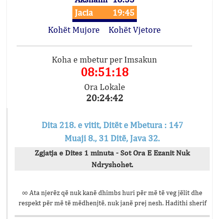
Jacia
19:45
Kohët Mujore
Kohët Vjetore
Koha e mbetur per Imsakun
08:51:18
Ora Lokale
20:24:42
Dita 218. e vitit, Ditët e Mbetura : 147
Muaji 8., 31 Ditë, Java 32.
Zgjatja e Dites 1 minuta - Sot Ora E Ezanit Nuk
Ndryshohet.
∞ Ata njerëz që nuk kanë dhimbs huri për më të veg jëlit dhe
respekt për më të mëdhenjtë, nuk janë prej nesh. Hadithi sherif