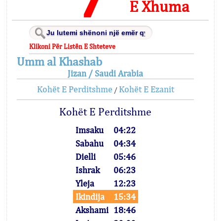
E Xhuma
Klikoni Për Listën E Shteteve
Umm al Khashab
Jizan / Saudi Arabia
Kohët E Perditshme
Kohët E Ezanit
/
Kohët E Perditshme
Imsaku
04:22
Sabahu
04:34
Dielli
05:46
Ishrak
06:23
Yleja
12:23
Ikindija
15:34
Akshami
18:46