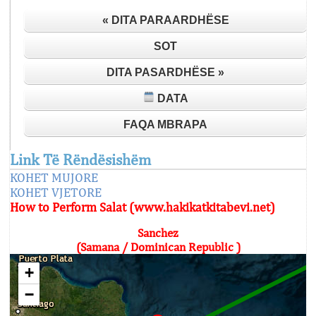
« DITA PARAARDHËSE
SOT
DITA PASARDHËSE »
DATA
FAQA MBRAPA
Link Të Rëndësishëm
KOHET MUJORE
KOHET VJETORE
How to Perform Salat (www.hakikatkitabevi.net)
Sanchez
(Samana / Dominican Republic )
+
−